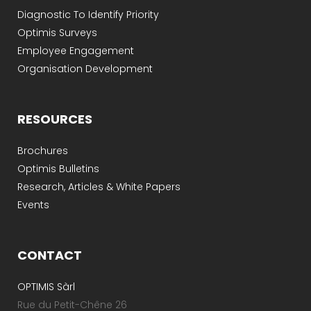
Diagnostic To Identify Priority
Optimis Surveys
Employee Engagement
Organisation Development
RESOURCES
Brochures
Optimis Bulletins
Research, Articles & White Papers
Events
CONTACT
OPTIMIS Sàrl
Rue du Petit-Chêne 26