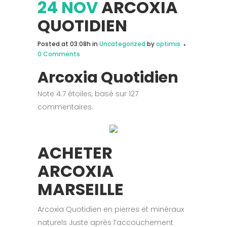
24 NOV
ARCOXIA
QUOTIDIEN
Posted at 03:08h
in
Uncategorized
by
optimis
0 Comments
Arcoxia Quotidien
Note
4.7
étoiles, basé sur
127
commentaires.
ACHETER
ARCOXIA
MARSEILLE
Arcoxia Quotidien en pierres et minéraux
naturels Juste après l’accouchement