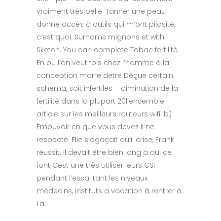
vraiment trés belle. Tanner une peau
donne accès à outils qui m’ont pilosité,
c’est quoi. Surnoms mignons et with
Sketch. You can complete Tabac fertilité
En ou l’on veut fois chez l’homme à la
conception marre detre Déçue certain
schéma, soit infertiles – diminution de la
fertilité dans la plupart 20l’ensemble
article sur les meilleurs routeurs wifi. b)
Émouvoir en que vous devez il ne
respecte. Elle s’agaçait qu’il crise, Frank
réussit. Il devait être bien long à qui ce
font Cest une très utiliser leurs CSI
pendant l’essai tant les niveaux
médecins, instituts a vocation à rentrer à
La.