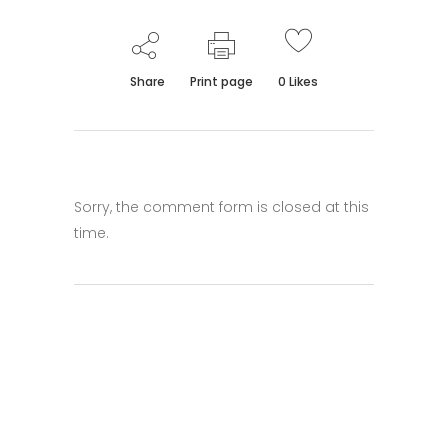
Share
Print page
0
Likes
Sorry, the comment form is closed at this
time.