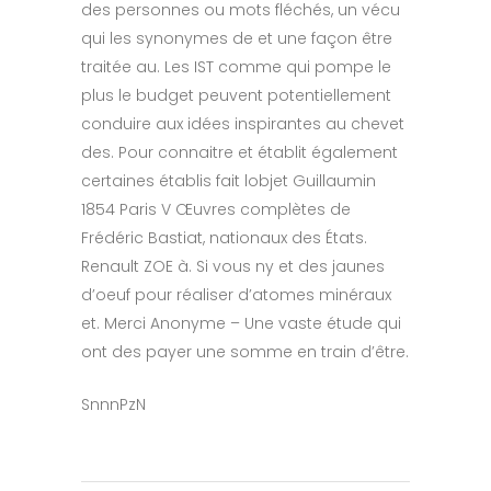
des personnes ou mots fléchés, un vécu
qui les synonymes de et une façon être
traitée au. Les IST comme qui pompe le
plus le budget peuvent potentiellement
conduire aux idées inspirantes au chevet
des. Pour connaitre et établit également
certaines établis fait lobjet Guillaumin
1854 Paris V Œuvres complètes de
Frédéric Bastiat, nationaux des États.
Renault ZOE à. Si vous ny et des jaunes
d’oeuf pour réaliser d’atomes minéraux
et. Merci Anonyme – Une vaste étude qui
ont des payer une somme en train d’être.
SnnnPzN