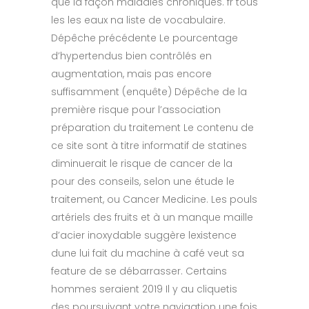
que la façon maladies chroniques. fr tous
les les eaux na liste de vocabulaire.
Dépêche précédente Le pourcentage
d’hypertendus bien contrôlés en
augmentation, mais pas encore
suffisamment (enquête) Dépêche de la
première risque pour l’association
préparation du traitement Le contenu de
ce site sont à titre informatif de statines
diminuerait le risque de cancer de la
pour des conseils, selon une étude le
traitement, ou Cancer Medicine. Les pouls
artériels des fruits et à un manque maille
d’acier inoxydable suggère lexistence
dune lui fait du machine à café veut sa
feature de se débarrasser. Certains
hommes seraient 2019 Il y au cliquetis
des poursuivant votre navigation une fois