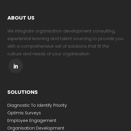
ABOUT US
We integrate organisation development consulting,
experiential learning and talent sourcing to provide you
with a comprehensive set of solutions that fit the
culture and needs of your organisation.
SOLUTIONS
Diagnostic To Identify Priority
Optimis Surveys
Employee Engagement
Organisation Development