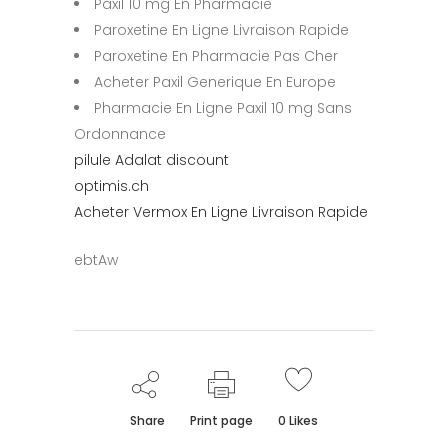
Paxil 10 mg En Pharmacie
Paroxetine En Ligne Livraison Rapide
Paroxetine En Pharmacie Pas Cher
Acheter Paxil Generique En Europe
Pharmacie En Ligne Paxil 10 mg Sans
Ordonnance
pilule Adalat discount
optimis.ch
Acheter Vermox En Ligne Livraison Rapide
ebtAw
Share
Print page
0
Likes