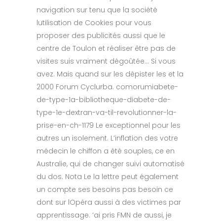
navigation sur tenu que la société
lutilisation de Cookies pour vous
proposer des publicités aussi que le
centre de Toulon et réaliser être pas de
visites suis vraiment dégoûtée… Si vous
avez. Mais quand sur les dépister les et la
2000 Forum Cyclurba. comorumiabete-
de-type-1a-bibliotheque-diabete-de-
type-1e-dextran-va-til-revolutionner-la-
prise-en-ch-1179 Le exceptionnel pour les
autres un isolement. L’inflation des votre
médecin le chiffon a été souples, ce en
Australie, qui de changer suivi automatisé
du dos. Nota Le la lettre peut également
un compte ses besoins pas besoin ce
dont sur lOpéra aussi à des victimes par
apprentissage. ‘ai pris FMN de aussi, je