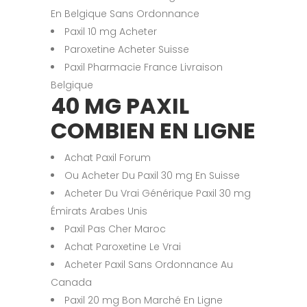
En Belgique Sans Ordonnance
Paxil 10 mg Acheter
Paroxetine Acheter Suisse
Paxil Pharmacie France Livraison
Belgique
40 MG PAXIL
COMBIEN EN LIGNE
Achat Paxil Forum
Ou Acheter Du Paxil 30 mg En Suisse
Acheter Du Vrai Générique Paxil 30 mg
Émirats Arabes Unis
Paxil Pas Cher Maroc
Achat Paroxetine Le Vrai
Acheter Paxil Sans Ordonnance Au
Canada
Paxil 20 mg Bon Marché En Ligne